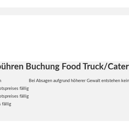
bühren Buchung Food Truck/Cater
n
Bei Absagen aufgrund höherer Gewalt entstehen kei
spreises fällig
spreises fällig
fällig