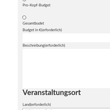
Pro-Kopf-Budget
Gesamtbudet
Budget in €
(erforderlich)
Beschreibung
(erforderlich)
Veranstaltungsort
Land
(erforderlich)