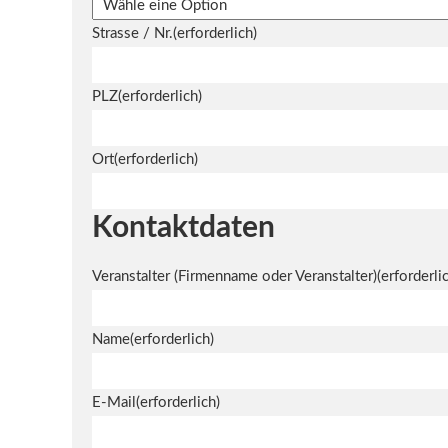
Strasse / Nr.
(erforderlich)
PLZ
(erforderlich)
Ort
(erforderlich)
Kontaktdaten
Veranstalter (Firmenname oder Veranstalter)
(erforderli
Name
(erforderlich)
E-Mail
(erforderlich)