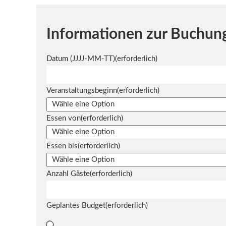
Informationen zur Buchun
Datum (JJJJ-MM-TT)
(erforderlich)
Veranstaltungsbeginn
(erforderlich)
Essen von
(erforderlich)
Essen bis
(erforderlich)
Anzahl Gäste
(erforderlich)
Geplantes Budget
(erforderlich)