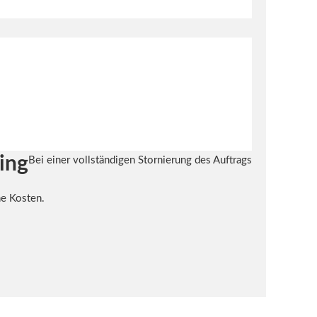
ing
Bei einer vollständigen Stornierung des Auftrags
ne Kosten.