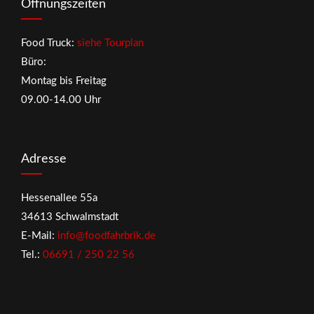
Öffnungszeiten
Food Truck:
siehe Tourplan
Büro:
Montag bis Freitag
09.00-14.00 Uhr
Adresse
Hessenallee 55a
34613 Schwalmstadt
E-Mail:
info@foodfahrbrik.de
Tel.:
06691 / 250 22 56