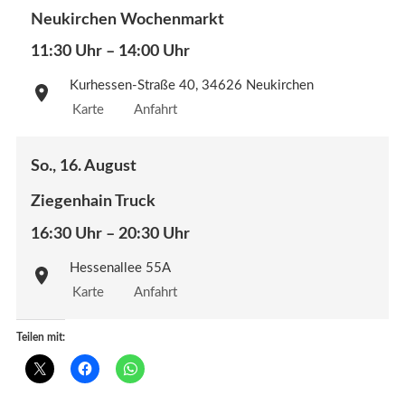
Neukirchen Wochenmarkt
11:30 Uhr – 14:00 Uhr
Kurhessen-Straße 40, 34626 Neukirchen
Karte
Anfahrt
So., 16. August
Ziegenhain Truck
16:30 Uhr – 20:30 Uhr
Hessenallee 55A
Karte
Anfahrt
Teilen mit: